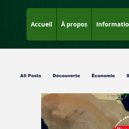
Accueil
À propos
Informati
All Posts
Découverte
Économie
Projets
Fake News sur le Royaume