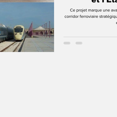
Ce projet marque une avan
corridor ferroviaire stratég