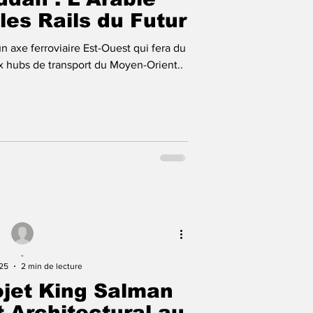
les Rails du Futur
n axe ferroviaire Est-Ouest qui fera du
 hubs de transport du Moyen-Orient..
-
025
2 min de lecture
jet King Salman
t Architectural au