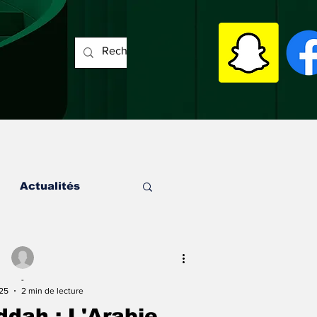
Actualités
-
025
2 min de lecture
ddah : L'Arabie