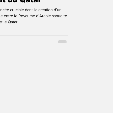
cée cruciale dans la création d’un
ique entre le Royaume d’Arabie saoudite
et le Qatar