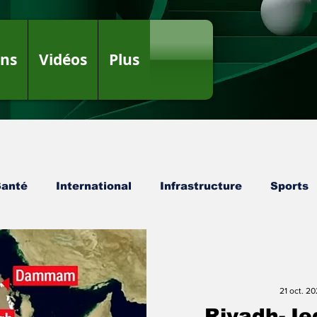
ons
Vidéos
Plus
Santé
International
Infrastructure
Sports
Politique
21 oct. 2
Riyadh-Je