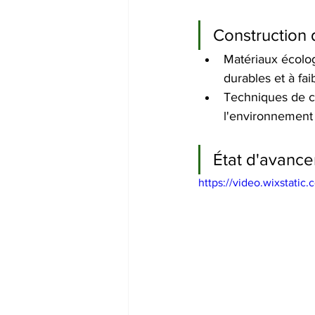
Construction 
Matériaux écologi
durables et à fa
Techniques de c
l'environnement 
État d'avanc
https://video.wixstat