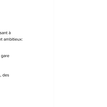
sant à 
et ambitieux:
 gare 
, des 