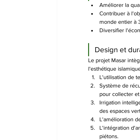
Améliorer la qua
Contribuer à l'o
monde entier à 3
Diversifier l'éc
Design et dura
Le projet Masar intè
l'esthétique islamique 
L'utilisation de
Système de récup
pour collecter et
Irrigation intell
des espaces vert
L'amélioration de
L'intégration d'
piétons. 