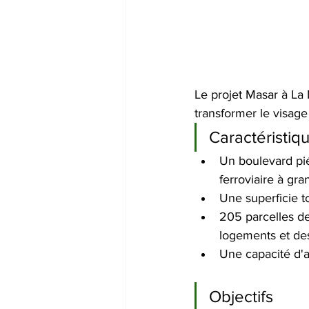
Le projet Masar à La
transformer le visage 
Caractéristiq
Un boulevard pié
ferroviaire à gr
Une superficie to
205 parcelles d
logements et des
Une capacité d'a
Objectifs