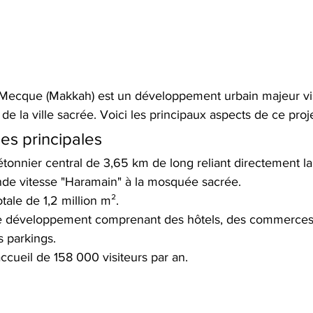
 Mecque (Makkah) est un développement urbain majeur vi
de la ville sacrée. Voici les principaux aspects de ce proj
ues principales
tonnier central de 3,65 km de long reliant directement la
ande vitesse "Haramain" à la mosquée sacrée. 
tale de 1,2 million m². 
e développement comprenant des hôtels, des commerces
 parkings. 
ccueil de 158 000 visiteurs par an. 