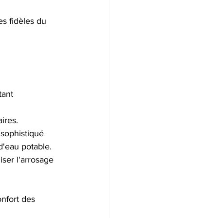
s fidèles du 
ant 
ires. 
sophistiqué 
 d'eau potable.
iser l'arrosage 
nfort des 