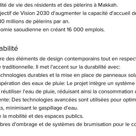
lité de vie des résidents et des pèlerins à Makkah. 
bjectif de Vision 2030 d'augmenter la capacité d'accueil de
0 millions de pèlerins par an. 
onomie saoudienne en créant 16 000 emplois. 
bilité
gre des éléments de design contemporains tout en respect
traditionnelle. Il met l'accent sur la durabilité avec:
 technologies durables et la mise en place de panneaux sola
ération des eaux de pluie: Le projet intègre un système 
 réutiliser l'eau de pluie, réduisant ainsi la consommation
igente: Des technologies avancées sont utilisées pour optim
s, minimisant le gaspillage d'eau.
 la mobilité et des espaces publics. 
arbres d'ombrage et de systèmes de brumisation pour le co