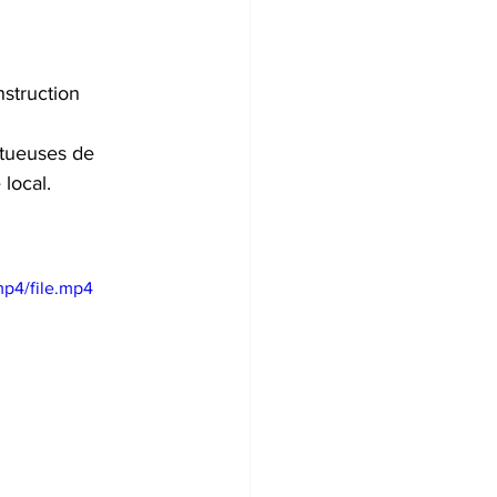
nstruction 
tueuses de 
local.
p4/file.mp4