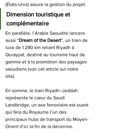
(États-Unis) assure la gestion du projet. 
Dimension touristique et 
complémentaire
En parallèle, l’Arabie Saoudite lancera 
aussi “
Dream of the Desert
”, un train de 
luxe de 1 290 km reliant Riyadh à 
Qurayyat, destiné au tourisme haut de 
gamme et à la promotion des paysages 
saoudiens (voir cet article sur notre 
site). 
En somme, le train Riyadh–Jeddah 
représente le cœur du Saudi 
Landbridge, un axe ferroviaire est-ouest 
qui fera du Royaume l’un des 
principaux hubs de transport du Moyen-
Orient d’ici la fin de la décennie. 