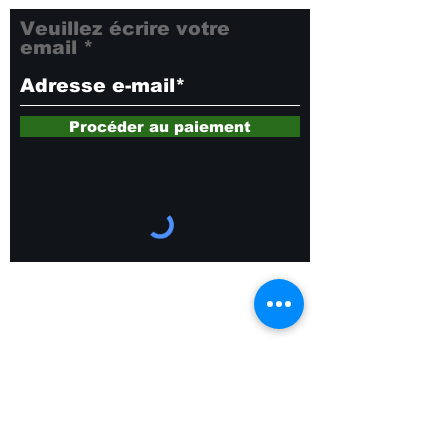
Veuillez écrire votre
email
Procéder au paiement