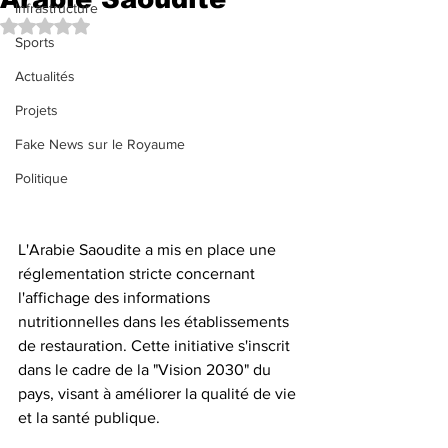
Infrastructure
Noté NaN étoiles sur 5.
Sports
Actualités
Projets
Fake News sur le Royaume
Politique
L'Arabie Saoudite a mis en place une 
réglementation stricte concernant 
l'affichage des informations 
nutritionnelles dans les établissements 
de restauration. Cette initiative s'inscrit 
dans le cadre de la "Vision 2030" du 
pays, visant à améliorer la qualité de vie 
et la santé publique.