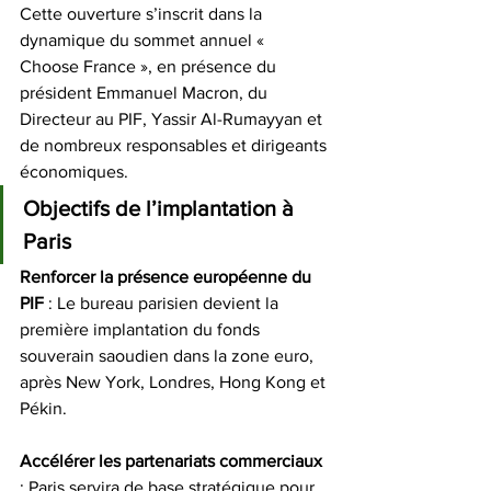
Cette ouverture s’inscrit dans la 
dynamique du sommet annuel « 
Choose France », en présence du 
président Emmanuel Macron, du 
Directeur au PIF, Yassir Al-Rumayyan et 
de nombreux responsables et dirigeants 
économiques.
Objectifs de l’implantation à 
Paris
Renforcer la présence européenne du 
PIF
 : Le bureau parisien devient la 
première implantation du fonds 
souverain saoudien dans la zone euro, 
après New York, Londres, Hong Kong et 
Pékin.
Accélérer les partenariats commerciaux 
: Paris servira de base stratégique pour 