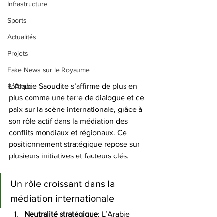
Infrastructure
Sports
Actualités
Projets
Fake News sur le Royaume
L’Arabie Saoudite s’affirme de plus en 
Politique
plus comme une terre de dialogue et de 
paix sur la scène internationale, grâce à 
son rôle actif dans la médiation des 
conflits mondiaux et régionaux. Ce 
positionnement stratégique repose sur 
plusieurs initiatives et facteurs clés.
Un rôle croissant dans la 
médiation internationale
Neutralité
stratégique
: L’Arabie 