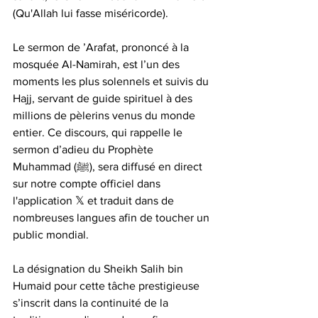
(Qu'Allah lui fasse miséricorde). 
Le sermon de ’Arafat, prononcé à la 
mosquée Al-Namirah, est l’un des 
moments les plus solennels et suivis du 
Hajj, servant de guide spirituel à des 
millions de pèlerins venus du monde 
entier. Ce discours, qui rappelle le 
sermon d’adieu du Prophète 
Muhammad (ﷺ), sera diffusé en direct 
sur notre compte officiel dans 
l'application 𝕏 et traduit dans de 
nombreuses langues afin de toucher un 
public mondial.
La désignation du Sheikh Salih bin 
Humaid pour cette tâche prestigieuse 
s’inscrit dans la continuité de la 