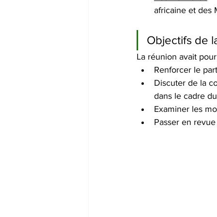
africaine et des 
Objectifs de l
La réunion avait pour
Renforcer le par
Discuter de la c
dans le cadre du 
Examiner les moy
Passer en revue 