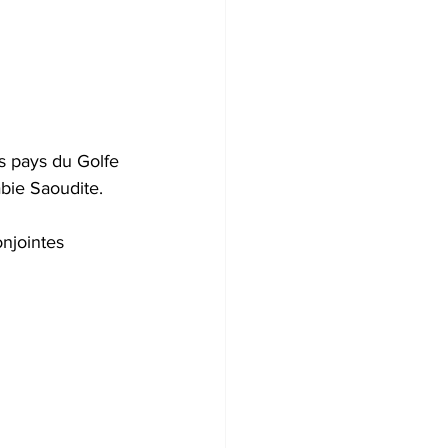
s pays du Golfe 
bie Saoudite. 
onjointes 