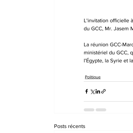
L'invitation officiell
du GCC, Mr. Jasem M
La réunion GCC-Maroc
ministériel du GCC, 
l'Égypte, la Syrie et l
Politique
Posts récents