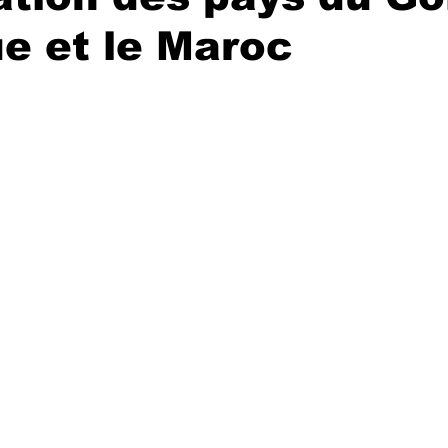
e et le Maroc
r 5.