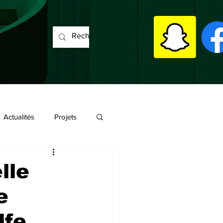
Actualités
Projets
lle
e
lfe