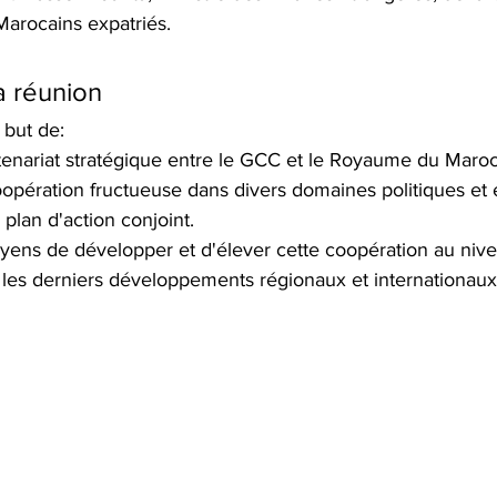
Marocains expatriés. 
a réunion
 but de:
tenariat stratégique entre le GCC et le Royaume du Maroc
oopération fructueuse dans divers domaines politiques e
plan d'action conjoint.
ens de développer et d'élever cette coopération au nive
les derniers développements régionaux et internationaux