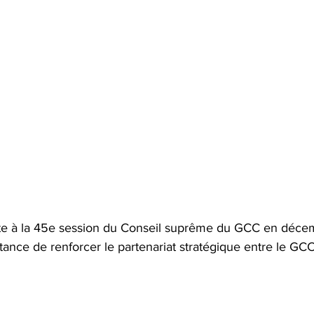
uite à la 45e session du Conseil suprême du GCC en déce
rtance de renforcer le partenariat stratégique entre le GCC