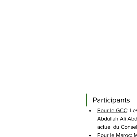
Participants
Pour le GCC
: Le
Abdullah Ali Abd
actuel du Conseil
Pour le Maroc
: 