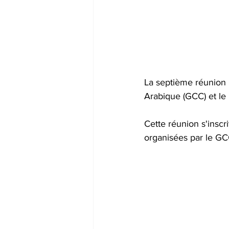
La septième réunion m
Arabique (GCC) et le
Cette réunion s'inscr
organisées par le GC