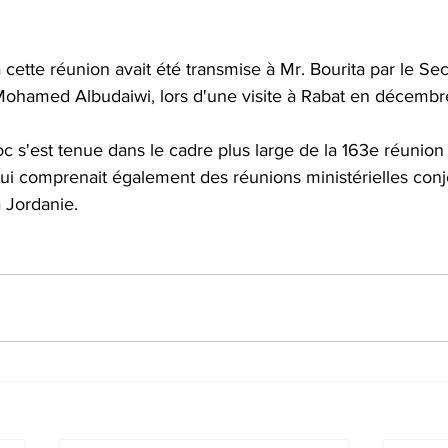
e à cette réunion avait été transmise à Mr. Bourita par le Se
ohamed Albudaiwi, lors d'une visite à Rabat en décembr
 s'est tenue dans le cadre plus large de la 163e réunion
qui comprenait également des réunions ministérielles conj
a Jordanie. 