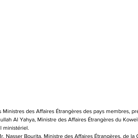
s Ministres des Affaires Étrangères des pays membres, pré
ullah Al Yahya, Ministre des Affaires Étrangères du Koweït
 ministériel.
Mr. Nasser Bourita, Ministre des Affaires Étrangères, de la