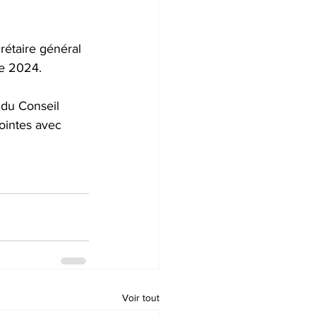
crétaire général 
e 2024. 
 du Conseil 
ointes avec 
Voir tout