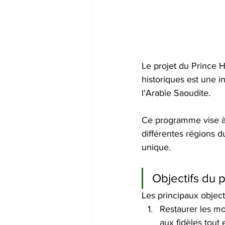
Le projet du Prince
historiques est une i
l'Arabie Saoudite. 
Ce programme vise à 
différentes régions d
unique. 
Objectifs du p
Les principaux objecti
Restaurer les mo
aux fidèles tout 