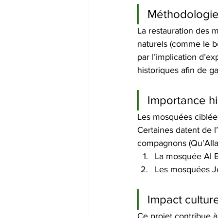
Méthodologi
La restauration des m
naturels (comme le boi
par l’implication d’e
historiques afin de g
Importance hi
Les mosquées ciblées 
Certaines datent de l’époque du
compagnons (Qu'Allah
Impact culture
Ce projet contribue à 