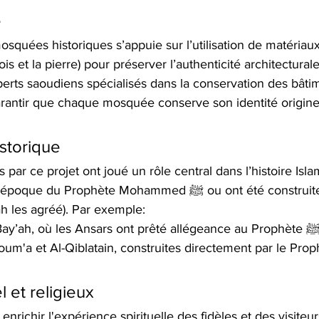
e
osquées historiques s’appuie sur l’utilisation de matériaux
s et la pierre) pour préserver l’authenticité architecturale
xperts saoudiens spécialisés dans la conservation des bâti
arantir que chaque mosquée conserve son identité originel
storique
par ce projet ont joué un rôle central dans l’histoire Isla
 Prophète Mohammed ﷺ ou ont été construites par ses 
 les agréé). Par exemple: 
l et religieux
enrichir l'expérience spirituelle des fidèles et des visiteur