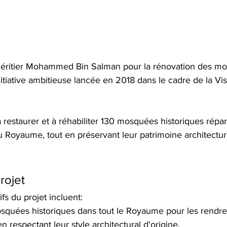
 Héritier Mohammed Bin Salman pour la rénovation des m
nitiative ambitieuse lancée en 2018 dans le cadre de la V
restaurer et à réhabiliter 130 mosquées historiques répar
u Royaume, tout en préservant leur patrimoine architectura
rojet
fs du projet incluent:
squées historiques dans tout le Royaume pour les rendre
en respectant leur style architectural d'origine. 