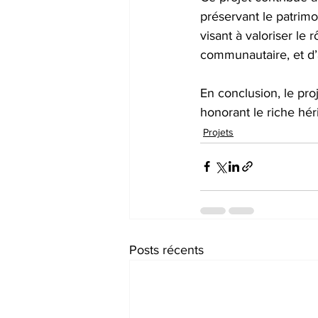
préservant le patrimo
visant à valoriser l
communautaire, et d’a
En conclusion, le pro
honorant le riche hér
Projets
Posts récents