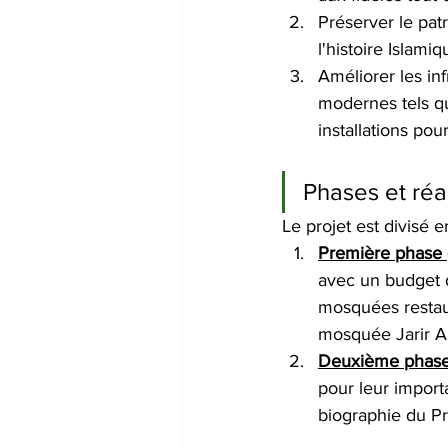
Préserver le patr
l'histoire Islami
Améliorer les in
modernes tels que
installations po
Phases et réa
Le projet est divisé 
Première phase 
avec un budget de
mosquées restaur
mosquée Jarir Al-
Deuxième phas
pour leur import