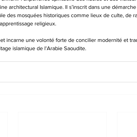
ine architectural Islamique. Il s’inscrit dans une démarche 
e rôle des mosquées historiques comme lieux de culte, de
pprentissage religieux. 
jet incarne une volonté forte de concilier modernité et trad
itage islamique de l'Arabie Saoudite.