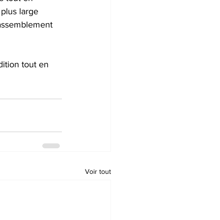
plus large 
 rassemblement 
ition tout en 
Voir tout