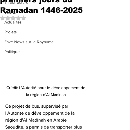
Infrastructure
Ramadan 1446-2025
Sports
Noté NaN étoiles sur 5.
Actualités
Projets
Fake News sur le Royaume
Politique
Crédit: L'Autorité pour le développement de 
la région d'Al Madinah 
Ce projet de bus, supervisé par 
l'Autorité de développement de la 
région d'Al Madinah en Arabie 
Saoudite, a permis de transporter plus 