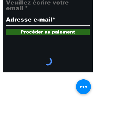
Veuillez écrire votre
email
Procéder au paiement