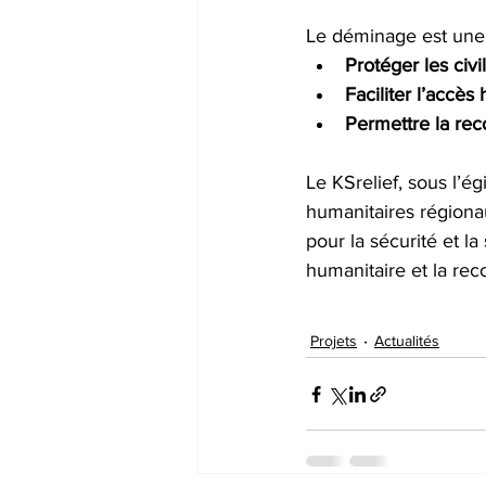
Le déminage est une 
Protéger les civi
Faciliter l’accès
Permettre la rec
Le KSrelief, sous l’é
humanitaires régiona
pour la sécurité et l
humanitaire et la rec
Projets
Actualités