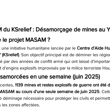
 du KSrelief : Désamorçage de mines au
e le projet MASAM ?
t une initiative humanitaire lancée par le 
Centre d’Aide Hu
(KSrelief)
. Son objectif principal est de déminer les rég
 par des années de conflit armé qui ont laissé d’importan
 d’engins explosifs improvisés par la milice terroriste Hou
ésamorcées en une semaine (juin 2025)
centes, 
1139 mines et restes explosifs de guerre ont été
 MASAM au cours d’une seule semaine de juin 2025
. Cett
de déminage nécessaire pour protéger les civils et permettr
 les zones affectées.