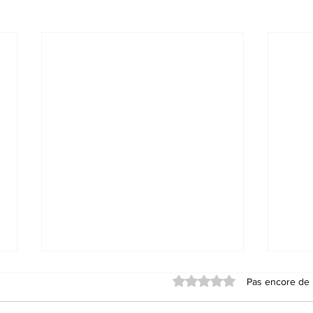
Noté 0 étoile sur 5.
Pas encore de 