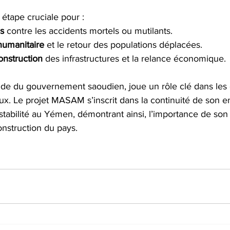
étape cruciale pour :
ls
 contre les accidents mortels ou mutilants.
 humanitaire
 et le retour des populations déplacées.
onstruction
 des infrastructures et la relance économique.
gide du gouvernement saoudien, joue un rôle clé dans les e
ux. Le projet MASAM s’inscrit dans la continuité de son
a stabilité au Yémen, démontrant ainsi, l’importance de son 
onstruction du pays.