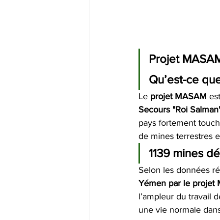
Projet MASAM
Qu’est-ce qu
Le 
projet MASAM
 es
Secours "Roi Salman" 
pays fortement touché
de mines terrestres et
1139 mines d
Selon les données ré
Yémen par le projet
l’ampleur du travail 
une vie normale dans