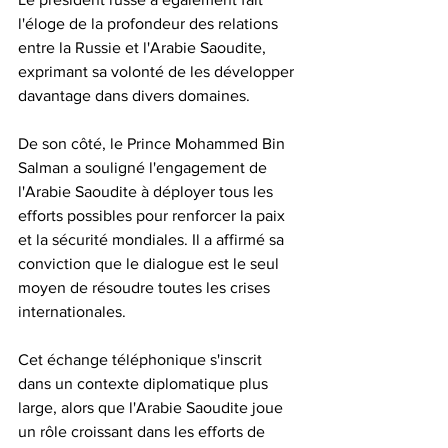
l'éloge de la profondeur des relations 
entre la Russie et l'Arabie Saoudite, 
exprimant sa volonté de les développer 
davantage dans divers domaines. 
De son côté, le Prince Mohammed Bin 
Salman a souligné l'engagement de 
l'Arabie Saoudite à déployer tous les 
efforts possibles pour renforcer la paix 
et la sécurité mondiales. Il a affirmé sa 
conviction que le dialogue est le seul 
moyen de résoudre toutes les crises 
internationales. 
Cet échange téléphonique s'inscrit 
dans un contexte diplomatique plus 
large, alors que l'Arabie Saoudite joue 
un rôle croissant dans les efforts de 