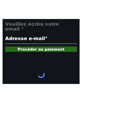
dernières nouveautés et
offres exclusives. Ne
manquez rien !
Veuillez écrire votre
email
Procéder au paiement