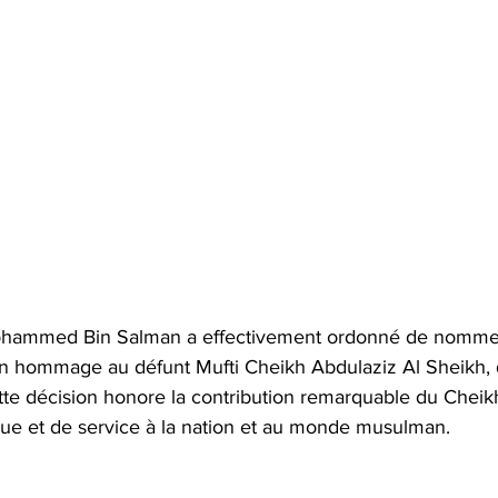
Mohammed Bin Salman a effectivement ordonné de nomme
en hommage au défunt Mufti Cheikh Abdulaziz Al Sheikh,
e décision honore la contribution remarquable du Cheik
que et de service à la nation et au monde musulman.