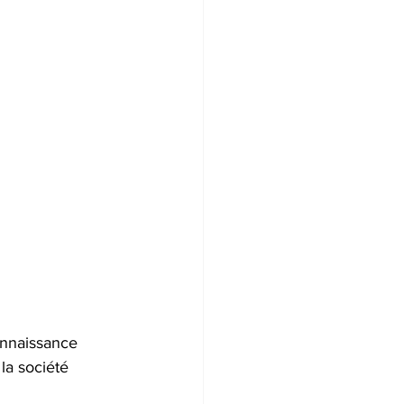
connaissance 
la société 