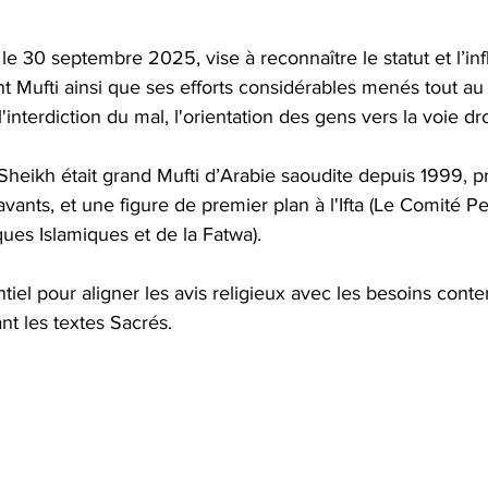
 le 30 septembre 2025, vise à reconnaître le statut et l’in
 Mufti ainsi que ses efforts considérables menés tout au 
l'interdiction du mal, l'orientation des gens vers la voie dro
heikh était grand Mufti d’Arabie saoudite depuis 1999, p
vants, et une figure de premier plan à l'Ifta (Le Comité 
es Islamiques et de la Fatwa). 
entiel pour aligner les avis religieux avec les besoins con
nt les textes Sacrés. 