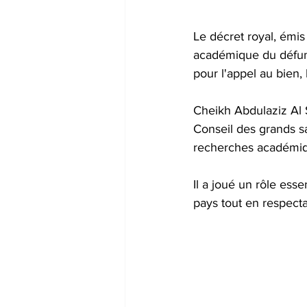
Le décret royal, émis
académique du défunt
pour l'appel au bien, 
Cheikh Abdulaziz Al S
Conseil des grands sa
recherches académiqu
Il a joué un rôle ess
pays tout en respecta