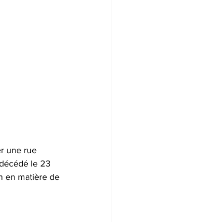
r une rue 
 décédé le 23 
h en matière de 