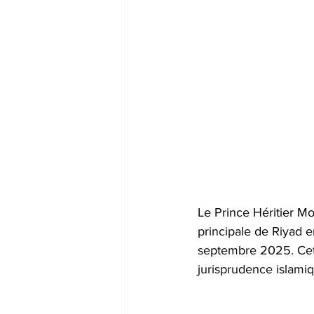
Le Prince Héritier 
principale de Riyad 
septembre 2025. Cett
jurisprudence islami