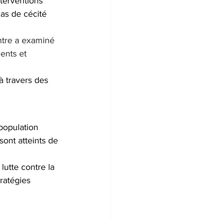
nterventions 
as de cécité 
tre a examiné 
ents et 
à travers des 
population 
ont atteints de 
lutte contre la 
tratégies 