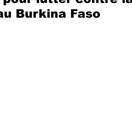
au Burkina Faso
r 5.