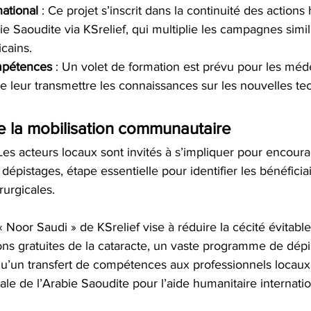
national
 : Ce projet s’inscrit dans la continuité des actions
 Saoudite via KSrelief, qui multiplie les campagnes simil
icains.
mpétences
 : Un volet de formation est prévu pour les méd
de leur transmettre les connaissances sur les nouvelles te
 la mobilisation communautaire
 Les acteurs locaux sont invités à s’impliquer pour encoura
 dépistages, étape essentielle pour identifier les bénéficia
rurgicales.
 « Noor Saudi » de KSrelief vise à réduire la cécité évitabl
ons gratuites de la cataracte, un vaste programme de dépi
i qu’un transfert de compétences aux professionnels locaux,
bale de l’Arabie Saoudite pour l’aide humanitaire internatio