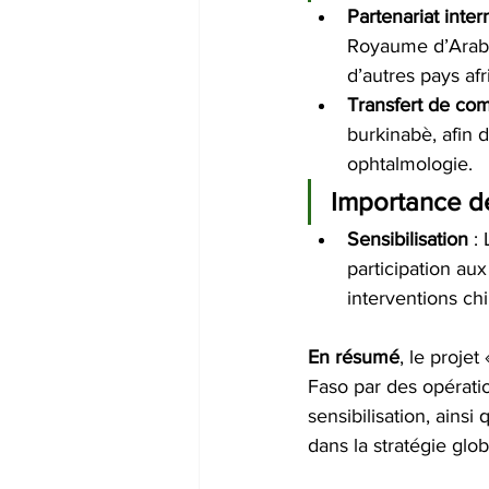
Partenariat inter
Royaume d’Arabie
d’autres pays afr
Transfert de co
burkinabè, afin 
ophtalmologie.
Importance de
Sensibilisation
 :
participation aux
interventions chi
En résumé
, le projet
Faso par des opérati
sensibilisation, ains
dans la stratégie glo