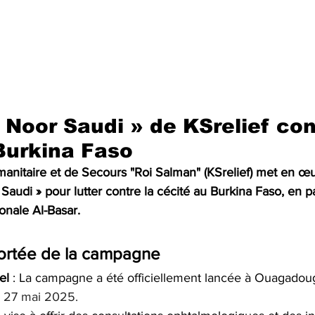
 Noor Saudi » de KSrelief con
Burkina Faso
anitaire et de Secours "Roi Salman" (KSrelief) met en œuv
 Saudi » pour lutter contre la cécité au Burkina Faso, en p
ionale Al-Basar.
portée de la campagne
el
 : La campagne a été officiellement lancée à Ouagadoug
u 27 mai 2025.