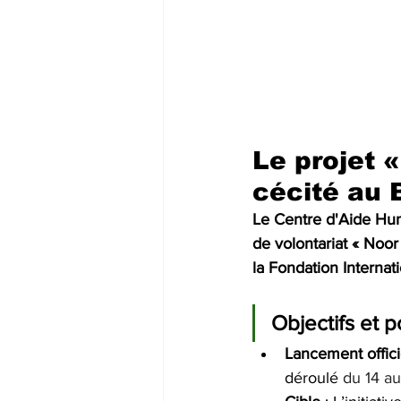
Le projet «
cécité au 
Le Centre d'Aide Hum
de volontariat « Noor
la Fondation Internat
Objectifs et 
Lancement offici
déroulé 
du 14 a