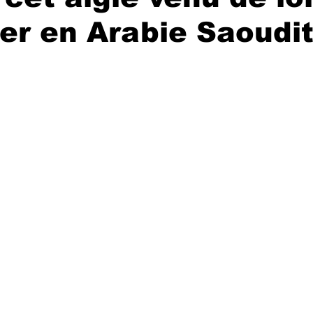
ler en Arabie Saoudi
r 5.