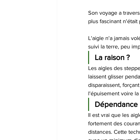
Son voyage a traversé
plus fascinant n'était 
L'aigle n'a jamais vol
suivi la terre, peu im
La raison ? 
Les aigles des stepp
laissent glisser pend
disparaissent, forçant
l'épuisement voire la
Dépendance a
Il est vrai que les a
fortement des couran
distances. Cette tech