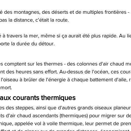
 des montagnes, des déserts et de multiples frontières - m
pas la distance, c'était la route.
é à travers la mer, même si ça aurait été plus rapide. Au lie
porte la durée du détour. 
es comptent sur les thermes - des colonnes d'air chaud mo
ant des heures sans effort. Au-dessus de l'océan, ces coura
 l'oiseau à brûler de l'énergie à chaque battement d'aile, 
 mort.
ux courants thermiques 
igles des steppes, ainsi que d'autres grands oiseaux planeu
ts d'air chaud ascendants (thermiques) pour migrer sur d
nique, appelée vol à voile thermique, leur permet de prend