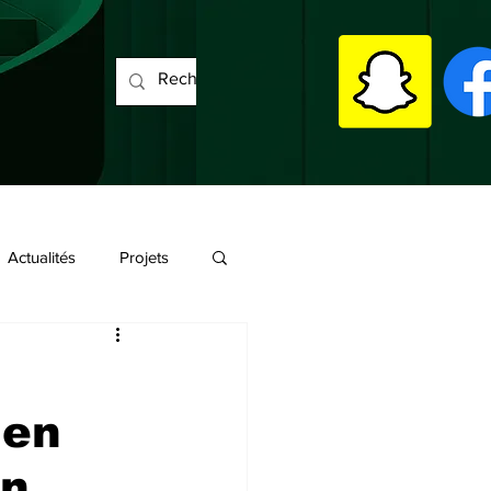
Actualités
Projets
 en
in