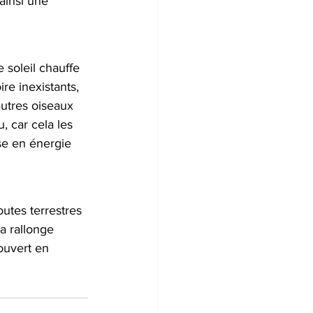
ainsi une 
 soleil chauffe 
ire inexistants, 
utres oiseaux 
, car cela les 
se en énergie 
utes terrestres 
 rallonge 
ouvert en 