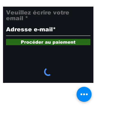
manquez rien !
Veuillez écrire votre
email
Procéder au paiement