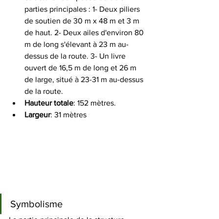
parties principales : 1- Deux piliers 
de soutien de 30 m x 48 m et 3 m 
de haut. 2- Deux ailes d'environ 80 
m de long s'élevant à 23 m au-
dessus de la route. 3- Un livre 
ouvert de 16,5 m de long et 26 m 
de large, situé à 23-31 m au-dessus 
de la route. 
Hauteur totale
: 152 mètres. 
Largeur
: 31 mètres
Symbolisme