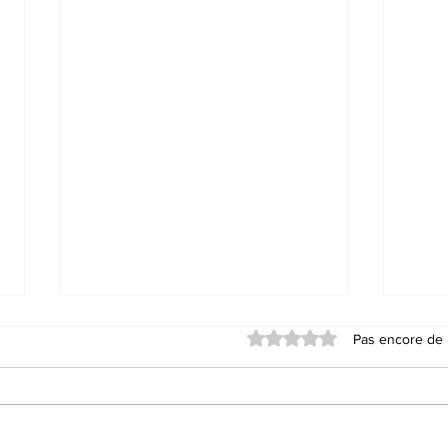
Noté 0 étoile sur 5.
Pas encore de 