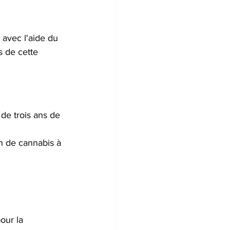
 avec l'aide du 
 de cette 
de trois ans de 
n de cannabis à 
our la 