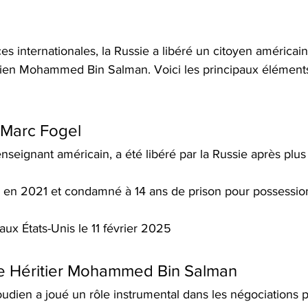
es internationales, la Russie a libéré un citoyen américain
dien Mohammed Bin Salman. Voici les principaux éléments
 Marc Fogel
nseignant américain, a été libéré par la Russie après plus 
êté en 2021 et condamné à 14 ans de prison pour possessio
aux États-Unis le 11 février 2025
ce Héritier Mohammed Bin Salman
oudien a joué un rôle instrumental dans les négociations p