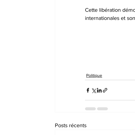
Cette libération démon
internationales et so
Politique
Posts récents