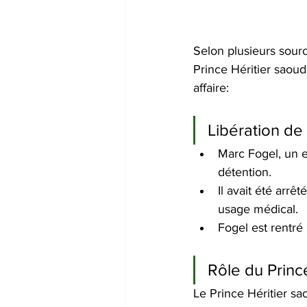
Selon plusieurs sourc
Prince Héritier saou
affaire:
Libération de
Marc Fogel, un e
détention.
Il avait été arr
usage médical.
Fogel est rentré 
Rôle du Prin
Le Prince Héritier sa