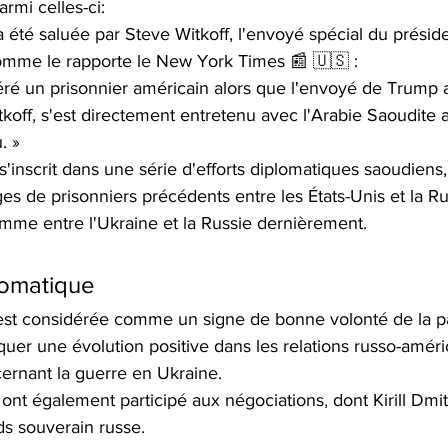
armi celles-ci:
a été saluée par Steve Witkoff, l'envoyé spécial du prési
mme le rapporte le New York Times 📰 🇺🇸 :
béré un prisonnier américain alors que l'envoyé de Trump
tkoff, s'est directement entretenu avec l'Arabie Saoudite 
. »
s'inscrit dans une série d'efforts diplomatiques saoudien
s de prisonniers précédents entre les États-Unis et la Ru
mme entre l'Ukraine et la Russie dernièrement.
lomatique
 est considérée comme un signe de bonne volonté de la pa
iquer une évolution positive dans les relations russo-améri
rnant la guerre en Ukraine.
ont également participé aux négociations, dont Kirill Dmitr
ds souverain russe.