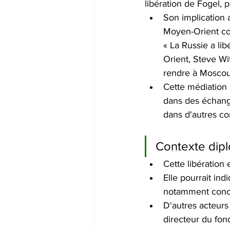
libération de Fogel, p
Son implication 
Moyen-Orient co
« La Russie a li
Orient, Steve Wi
rendre à Moscou
Cette médiation 
dans des échange
dans d'autres co
Contexte dip
Cette libération
Elle pourrait ind
notamment conce
D'autres acteurs 
directeur du fon