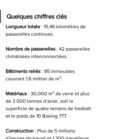
Quelques chiffres clés
Longueur
totale
 : 15,46 kilomètres de 
passerelles continues.
Nombre
de
passerelles
 : 42 passerelles 
climatisées interconnectées.
Bâtiments
reliés
 : 95 immeubles 
couvrant 1,6 million de m².
Matériaux
 : 30,000 m² de verre et plus 
de 3 000 tonnes d’acier, soit la 
superficie de quatre terrains de football 
et le poids de 10 Boeing 777.
Construction
 : Plus de 5 millions 
d’heures de travail et 1 200 travailleurs 