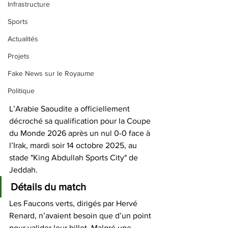
Infrastructure
Sports
Actualités
Projets
Fake News sur le Royaume
Politique
L’Arabie Saoudite a officiellement 
décroché sa qualification pour la Coupe 
du Monde 2026 après un nul 0-0 face à 
l’Irak, mardi soir 14 octobre 2025, au 
stade "King Abdullah Sports City" de 
Jeddah. 
Détails du match
Les Faucons verts, dirigés par Hervé 
Renard, n’avaient besoin que d’un point 
pour valider leur billet. Malgré une 