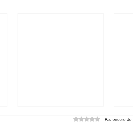
Noté 0 étoile sur 5.
Pas encore de 