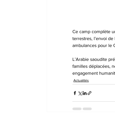
Ce camp complète un 
terrestres, l’envoi d
ambulances pour le C
L’Arabie saoudite pr
familles déplacées, 
engagement humanita
Actualités