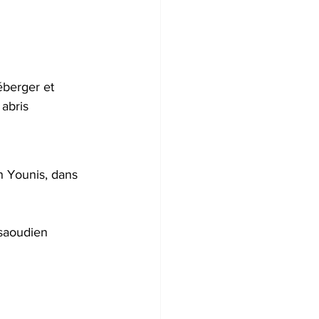
berger et 
abris 
n Younis, dans 
 saoudien 