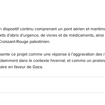
dispositif continu comprenant un pont aérien et maritime
e kits d’abris d’urgence, de vivres et de médicaments, ainsi
roissant-Rouge palestinien.
ésente ce projet comme une réponse à l’aggravation des r
notamment dans le contexte hivernal, et comme un prolo
ire en faveur de Gaza.