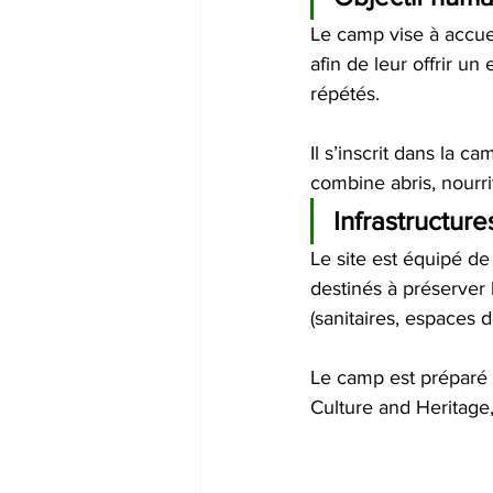
Le camp vise à accuei
afin de leur offrir u
répétés.
Il s’inscrit dans la 
combine abris, nourri
Infrastructure
Le site est équipé de
destinés à préserver 
(sanitaires, espaces de
Le camp est préparé e
Culture and Heritage,