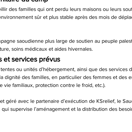
llir des familles qui ont perdu leurs maisons ou leurs sout
n environnement sûr et plus stable après des mois de dépl
campagne saoudienne plus large de soutien au peuple palest
ture, soins médicaux et aides hivernales.
s et services prévus
 tentes ou unités d’hébergement, ainsi que des services 
la dignité des familles, en particulier des femmes et des e
 vie familiaux, protection contre le froid, etc.).
t géré avec le partenaire d’exécution de KSrelief, le Saud
 qui supervise l’aménagement et la distribution des besoin