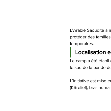
L’Arabie Saoudite a 
protéger des familles
temporaires. 
Localisation e
Le camp a été établi
le sud de la bande d
L’initiative est mise
(KSrelief), bras human