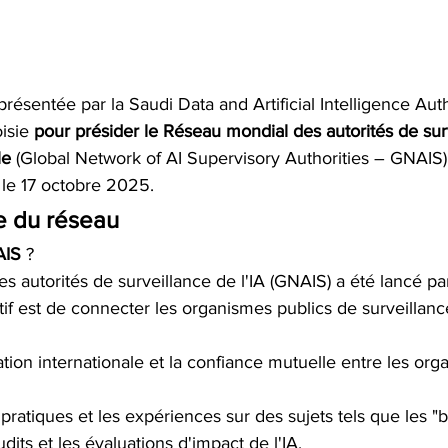
présentée par la Saudi Data and Artificial Intelligence Auth
isie 
pour présider le Réseau mondial des autorités de sur
le 
(Global Network of AI Supervisory Authorities – GNAIS) 
 le 17 octobre 2025. 
e du réseau
AIS
 ?
s autorités de surveillance de l'IA (GNAIS) a été lancé 
if est de connecter les organismes publics de surveillance
tion internationale et la confiance mutuelle entre les org
pratiques et les expériences sur des sujets tels que les "b
dits et les évaluations d'impact de l'IA.