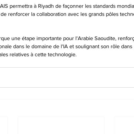
IS permettra à Riyadh de façonner les standards mondiau
t de renforcer la collaboration avec les grands pôles tech
que une étape importante pour l'Arabie Saoudite, renforça
ionale dans le domaine de l'IA et soulignant son rôle dans 
les relatives à cette technologie.