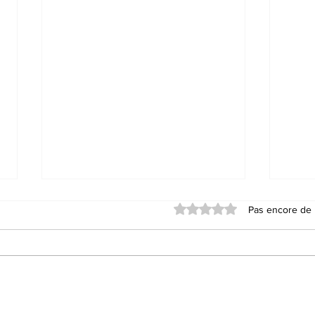
Noté 0 étoile sur 5.
Pas encore de 