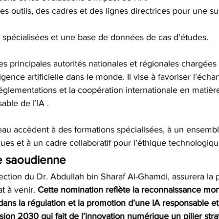
es outils, des cadres et des lignes directrices pour une su
s spécialisées et une base de données de cas d'études.
 principales autorités nationales et régionales chargées 
ligence artificielle dans le monde. Il vise à favoriser l’écha
églementations et la coopération internationale en matièr
ble de l’IA . 
u accèdent à des formations spécialisées, à un ensembl
ues et à un cadre collaboratif pour l’éthique technologiqu
e saoudienne
ection du Dr. Abdullah bin Sharaf Al-Ghamdi, assurera la 
 à venir. 
Cette nomination reflète la reconnaissance mon
ans la régulation et la promotion d’une IA responsable et
ion 2030 qui fait de l’innovation numérique un pilier str