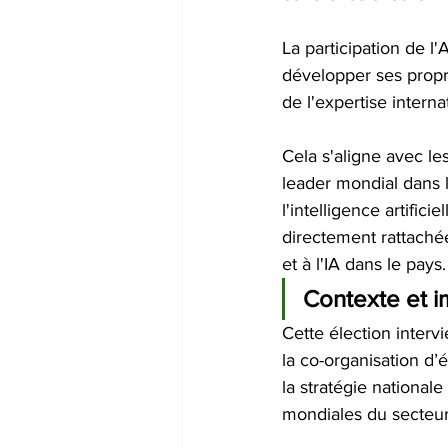
La participation de l'
développer ses propre
de l'expertise interna
Cela s'aligne avec le
leader mondial dans 
l'intelligence artifi
directement rattachée
et à l'IA dans le pays.
Contexte et i
Cette élection interv
la co-organisation d’
la stratégie nationale
mondiales du secteur