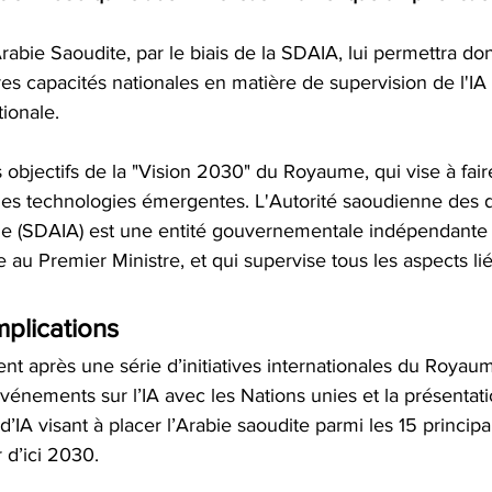
Arabie Saoudite, par le biais de la SDAIA, lui permettra do
s capacités nationales en matière de supervision de l'IA 
tionale. 
s objectifs de la "Vision 2030" du Royaume, qui vise à fai
les technologies émergentes. L'Autorité saoudienne des 
cielle (SDAIA) est une entité gouvernementale indépendante
 au Premier Ministre, et qui supervise tous les aspects l
mplications
ient après une série d’initiatives internationales du Roya
événements sur l’IA avec les Nations unies et la présentat
 d’IA visant à placer l’Arabie saoudite parmi les 15 princip
 d’ici 2030.