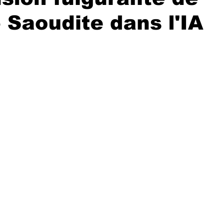
e Saoudite dans l'IA
r 5.