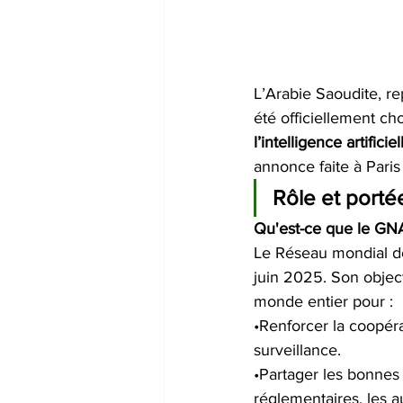
L’Arabie Saoudite, re
été officiellement cho
l’intelligence artificiel
annonce faite à Paris
Rôle et porté
Qu'est-ce que le GN
Le Réseau mondial de
juin 2025. Son object
monde entier pour :
•Renforcer la coopéra
surveillance.
•Partager les bonnes 
réglementaires, les au