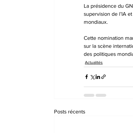
La présidence du GNA
supervision de l’IA e
mondiaux.
Cette nomination mar
sur la scène internat
des politiques mondia
Actualités
Posts récents