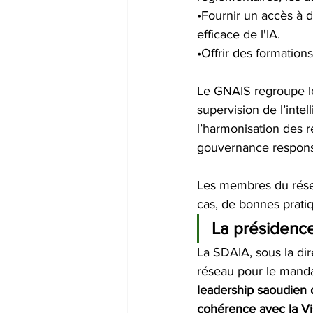
•Fournir un accès à d
efficace de l'IA.
•Offrir des formation
Le GNAIS regroupe les
supervision de l’intel
l’harmonisation des r
gouvernance responsa
Les membres du résea
cas, de bonnes pratiq
La présidenc
La SDAIA, sous la dir
réseau pour le mandat
leadership saoudien d
cohérence avec la Vis