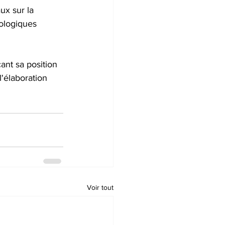
x sur la 
nologiques 
nt sa position 
l'élaboration 
Voir tout