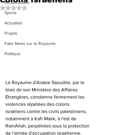
Infrastructure
Noté NaN étoiles sur 5.
Sports
Actualités
Projets
Fake News sur le Royaume
Politique
Le Royaume d'Arabie Saoudite, par le 
biais de son Ministère des Affaires 
Étrangères, condamne fermement les 
violences répétées des colons 
israéliens contre les civils palestiniens, 
notamment à Kafr Malik, à l'est de 
RamAllah, perpétrées sous la protection 
de l'armée d'occupation israélienne.