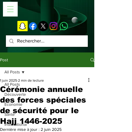
Post
All Posts
1 juin 2025
2 min de lecture
All Posts
Cérémonie annuelle
Découverte
des forces spéciales
Économie
de sécurité pour le
Santé
Hajj 1446-2025
International
Dernière mise à jour :
2 juin 2025