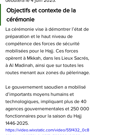
débutera le 4 juin 2025.
Objectifs et contexte de la 
cérémonie
La cérémonie vise à démontrer l’état de 
préparation et le haut niveau de 
compétence des forces de sécurité 
mobilisées pour le Hajj. Ces forces 
opèrent à Mkkah, dans les Lieux Sacrés, 
à Al Madinah, ainsi que sur toutes les 
routes menant aux zones du pèlerinage.
Le gouvernement saoudien a mobilisé 
d’importants moyens humains et 
technologiques, impliquant plus de 40 
agences gouvernementales et 250 000 
fonctionnaires pour la saison du Hajj 
1446-2025. 
https://video.wixstatic.com/video/55f432_0c8