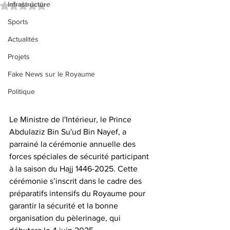
Infrastructure
Noté NaN étoiles sur 5.
Sports
Actualités
Projets
Fake News sur le Royaume
Politique
Le Ministre de l'Intérieur, le Prince 
Abdulaziz Bin Su'ud Bin Nayef, a 
parrainé la cérémonie annuelle des 
forces spéciales de sécurité participant 
à la saison du Hajj 1446-2025. Cette 
cérémonie s’inscrit dans le cadre des 
préparatifs intensifs du Royaume pour 
garantir la sécurité et la bonne 
organisation du pèlerinage, qui 