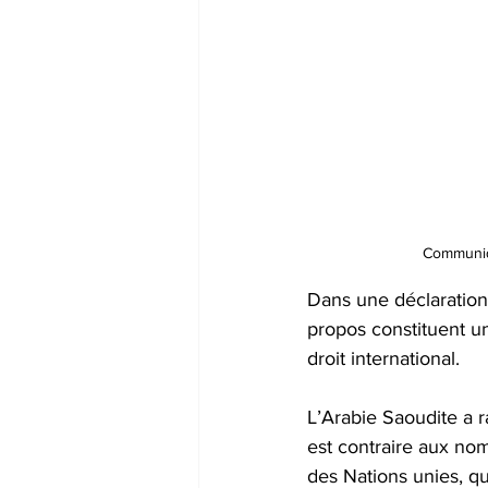
Communiqu
Dans une déclaration 
propos constituent une
droit international. 
L’Arabie Saoudite a r
est contraire aux no
des Nations unies, qui