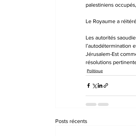
palestiniens occupés,
Le Royaume a réitéré 
Les autorités saoudie
l’autodétermination e
Jérusalem-Est comme 
résolutions pertinent
Politique
Posts récents