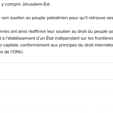
 y compris Jérusalem-Est. 
son soutien au peuple palestinien pour qu'il retrouve ses 
nnes ont ainsi réaffirmé leur soutien au droit du peuple pa
t à l’établissement d’un État indépendant sur les frontière
capitale, conformément aux principes du droit internatio
es de l’ONU.