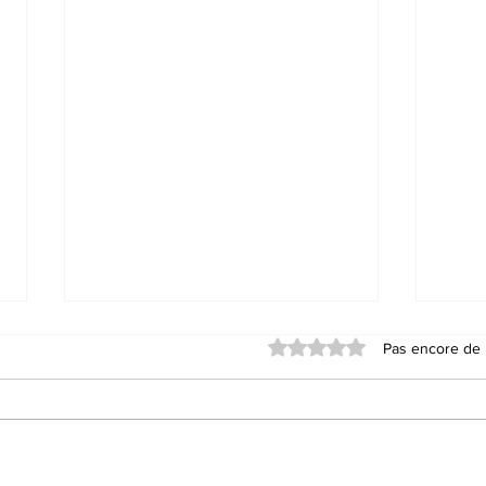
Noté 0 étoile sur 5.
Pas encore de 