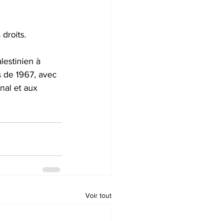
droits. 
lestinien à 
s de 1967, avec 
nal et aux 
Voir tout