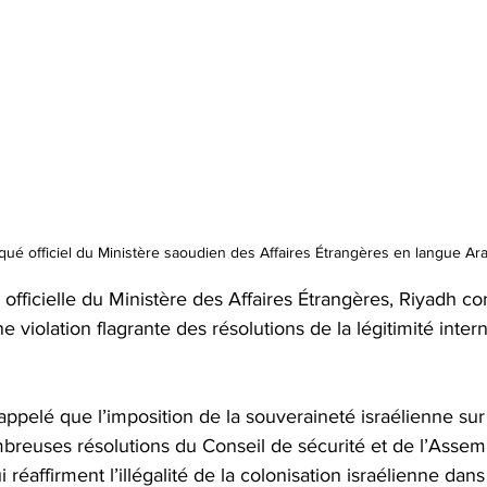
é officiel du Ministère saoudien des Affaires Étrangères en langue Ar
officielle du Ministère des Affaires Étrangères, Riyadh c
 violation flagrante des résolutions de la légitimité intern
appelé que l’imposition de la souveraineté israélienne sur 
mbreuses résolutions du Conseil de sécurité et de l’Asse
 réaffirment l’illégalité de la colonisation israélienne dans 