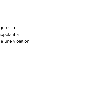
gères, a 
ppelant à 
e une violation 