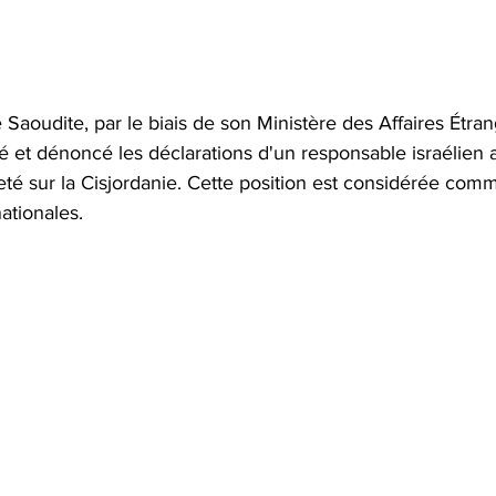
aoudite, par le biais de son Ministère des Affaires Étran
t dénoncé les déclarations d'un responsable israélien a
té sur la Cisjordanie. Cette position est considérée comm
ationales.