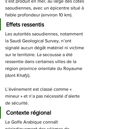
s’est produit en mer, au large des côtes 
saoudiennes, avec un épicentre situé à 
faible profondeur (environ 10 km). 
Effets ressentis
Les autorités saoudiennes, notamment 
la Saudi Geological Survey, n’ont 
signalé aucun dégât matériel ni victime 
sur le territoire. La secousse a été 
ressentie dans certaines villes de la 
région province orientale du Royaume 
(dont Khafji). 
L’événement est classé comme « 
mineur » et n’a pas nécessité d’alerte 
de sécurité. 
Contexte régional
Le Golfe Arabique connaît 
périodiquement des séismes de 