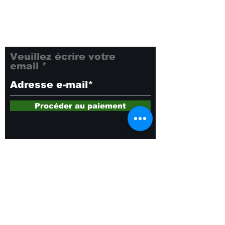
informé de toutes nos
dernières nouveautés et
offres exclusives. Ne
manquez rien !
Veuillez écrire votre
email
Procéder au paiement