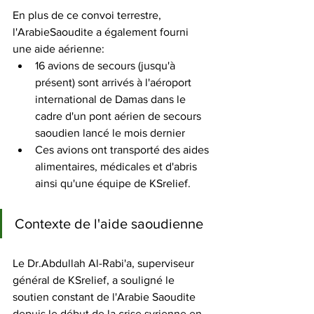
En plus de ce convoi terrestre, 
l'ArabieSaoudite a également fourni 
une aide aérienne:
16 avions de secours (jusqu'à 
présent) sont arrivés à l'aéroport 
international de Damas dans le 
cadre d'un pont aérien de secours 
saoudien lancé le mois dernier
Ces avions ont transporté des aides 
alimentaires, médicales et d'abris 
ainsi qu'une équipe de KSrelief.
Contexte de l'aide saoudienne
Le Dr.Abdullah Al-Rabi'a, superviseur 
général de KSrelief, a souligné le 
soutien constant de l'Arabie Saoudite 
depuis le début de la crise syrienne en 